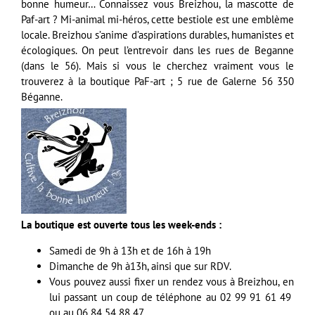
bonne humeur… Connaissez vous Breizhou, la mascotte de
Paf-art ? Mi-animal mi-héros, cette bestiole est une emblème
locale. Breizhou s’anime d’aspirations durables, humanistes et
écologiques. On peut l’entrevoir dans les rues de Beganne
(dans le 56). Mais si vous le cherchez vraiment vous le
trouverez à la boutique PaF-art ; 5 rue de Galerne 56 350
Béganne.
La boutique est ouverte tous les week-ends :
Samedi de 9h à 13h et de 16h à 19h
Dimanche de 9h à13h, ainsi que sur RDV.
Vous pouvez aussi fixer un rendez vous à Breizhou, en
lui passant un coup de téléphone au 02 99 91 61 49
ou au 06 84 54 88 47