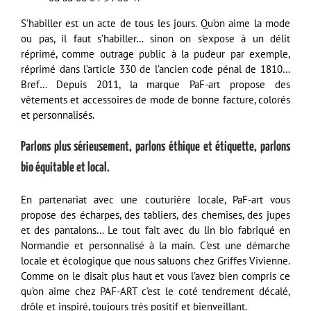
S’habiller est un acte de tous les jours. Qu’on aime la mode
ou pas, il faut s’habiller… sinon on s’expose à un délit
réprimé, comme outrage public à la pudeur par exemple,
réprimé dans
l’article 330
de l’ancien code pénal de 1810…
Bref… Depuis 2011, la marque PaF-art propose des
vêtements et accessoires de mode de bonne facture, colorés
et personnalisés.
Parlons plus sérieusement, parlons éthique et étiquette, parlons
bio équitable et local.
En partenariat avec une couturière locale, PaF-art vous
propose des écharpes, des tabliers, des chemises, des jupes
et des pantalons… Le tout fait avec du lin bio fabriqué en
Normandie et personnalisé à la main. C’est une démarche
locale et écologique que nous saluons chez Griffes Vivienne.
Comme on le disait plus haut et vous l’avez bien compris ce
qu’on aime chez PAF-ART c’est le coté tendrement décalé,
drôle et inspiré, toujours très positif et bienveillant.