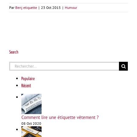
Par
Benj etiquette
|
23 Oct 2015
|
Humour
Search
Rechercher:
Populaire
Récent
Comment lire une étiquette vêtement ?
08 Oct 2020