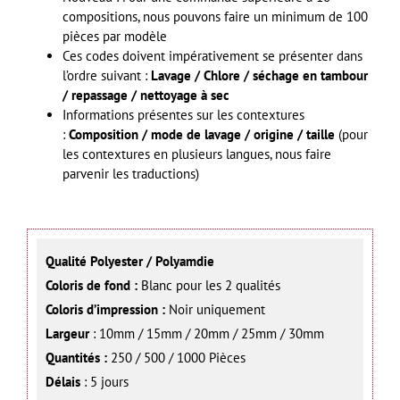
compositions, nous pouvons faire un minimum de 100
pièces par modèle
Ces codes doivent impérativement se présenter dans
l’ordre suivant :
Lavage / Chlore / séchage en tambour
/ repassage / nettoyage à sec
Informations présentes sur les contextures
:
Composition / mode de lavage / origine / taille
(pour
les contextures en plusieurs langues, nous faire
parvenir les traductions)
Qualité Polyester / Polyamdie
Coloris de fond :
Blanc pour les 2 qualités
Coloris d’impression :
Noir uniquement
Largeur
: 10mm / 15mm / 20mm / 25mm / 30mm
Quantités :
250 / 500 / 1000 Pièces
Délais
: 5 jours