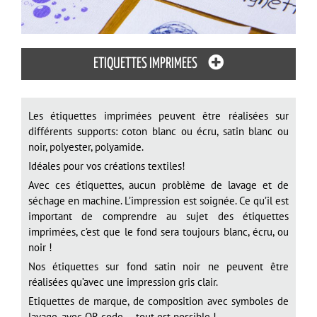
ETIQUETTES IMPRIMEES
Les étiquettes imprimées peuvent être réalisées sur
différents supports: coton blanc ou écru, satin blanc ou
noir, polyester, polyamide.
Idéales pour vos créations textiles!
Avec ces étiquettes, aucun problème de lavage et de
séchage en machine. L’impression est soignée. Ce qu’il est
important de comprendre au sujet des étiquettes
imprimées, c’est que le fond sera toujours blanc, écru, ou
noir !
Nos étiquettes sur fond satin noir ne peuvent être
réalisées qu’avec une impression gris clair.
Etiquettes de marque, de composition avec symboles de
lavage, avec QR code … tout est possible !